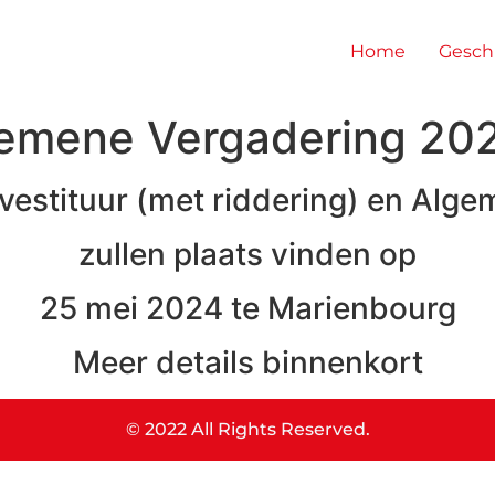
Home
Gesch
lgemene Vergadering 20
Investituur (met riddering) en Alg
zullen plaats vinden op
25 mei 2024 te Marienbourg
Meer details binnenkort
© 2022 All Rights Reserved.