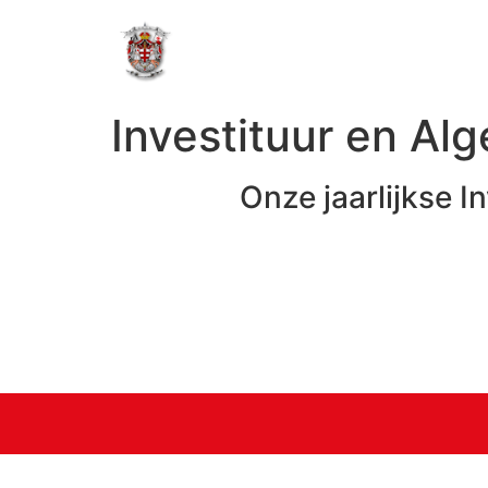
Investituur en A
Onze jaarlijkse 