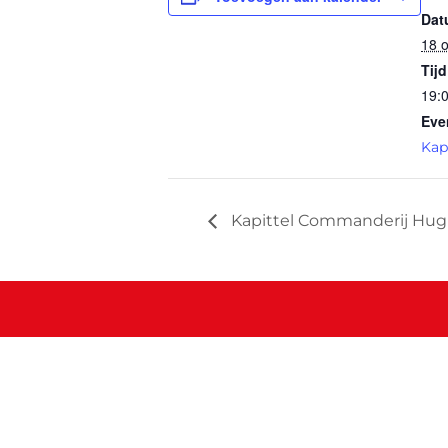
Dat
18 
Tijd
19:0
Eve
Kapi
Kapittel Commanderij Hug