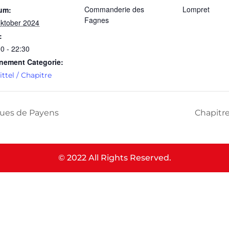
Commanderie des
Lompret
um:
Fagnes
oktober 2024
:
0 - 22:30
nement Categorie:
ttel / Chapitre
ues de Payens
Chapitr
© 2022 All Rights Reserved.