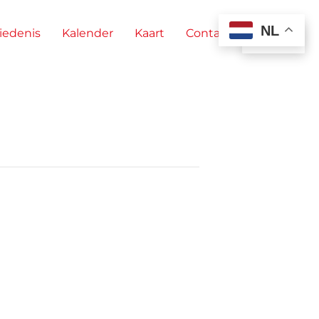
NL
iedenis
Kalender
Kaart
Contact
NL