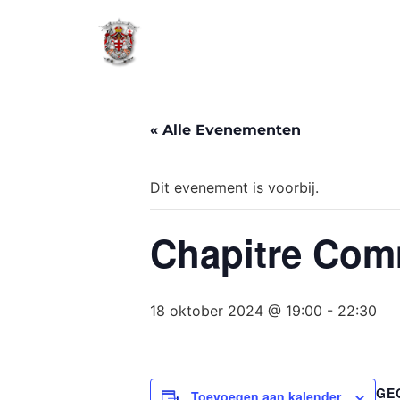
« Alle Evenementen
Dit evenement is voorbij.
Chapitre Com
18 oktober 2024 @ 19:00
-
22:30
GE
Toevoegen aan kalender